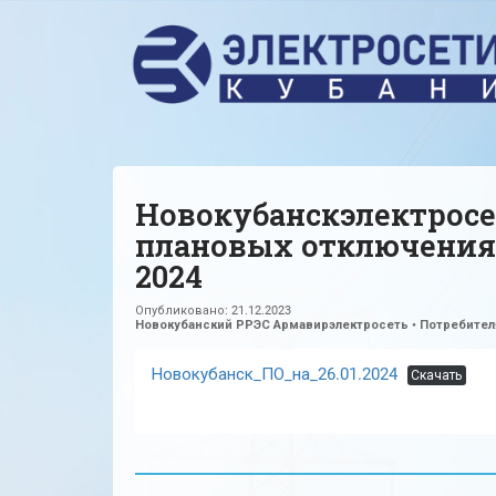
Новокубанскэлектросе
плановых отключениях
2024
Опубликовано:
21.12.2023
Новокубанский РРЭС Армавирэлектросеть
•
Потребите
Новокубанск_ПО_на_26.01.2024
Скачать