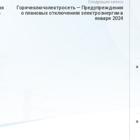
Следующая запись
ия
Горячеключэлектросеть — Предупреждения
в
о плановых отключениях электроэнергии в
январе 2024