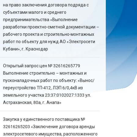
на право заключения договора подряда с
субъектами малого и среднего
предпринимательства «Выполнение
разработки проектно-сметной документации –
рабочего проекта и строительно-монтажных
работ по объекту для нужд АО «Электросети
Кубани», г. Краснодар
Открытый запрос цен № 32616265779
Выполнение строительно – монтажных и
пусконаладочных работ по объекту: «Вынос/
переустройство ТП-412, ЛЭП 6/0,4кВ из
земельного участка 23:37:0102027:1333 ул.
Астраханская, 80а, г. Анапа»
Закупка у единственного поставщика №
32616265203 «Заключение договора аренды
электросетевого имущества, расположенного