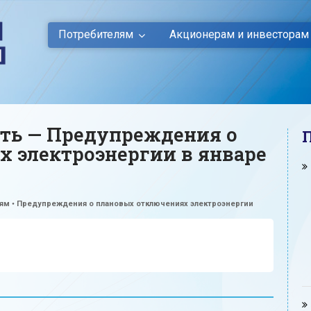
Потребителям
Акционерам и инвесторам
ть — Предупреждения о
 электроэнергии в январе
лям
•
Предупреждения о плановых отключениях электроэнергии