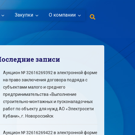
Закупки
О компании
Последние записи
Аукцион № 32616269392 в электронной форме
на право заключения договора подряда с
субъектами малого и среднего
предпринимательства «Выполнение
строительно-монтажных и пусконаладочных
работ по объекту для нужд АО «Электросети
Кубани», г. Новороссийск
Аукцион № 32616269422 в электронной форме