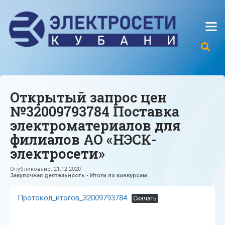
Открытый запрос цен
№32009793784 Поставка
электроматериалов для
филиалов АО «НЭСК-
электросети»
Опубликовано:
21.12.2020
Закупочная деятельность
•
Итоги по конкурсам
Протокол_итогов_32009793784
Скачать