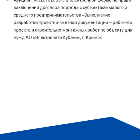
Аукцион № 32616265547 в электронной форме на право
заключения договора подряда с субъектами малого и
среднего предпринимательства «Выполнение
разработки проектно-сметной документации – рабочего
проекта и строительно-монтажных работ по объекту для
нужд АО «Электросети Кубани», г. Крымск