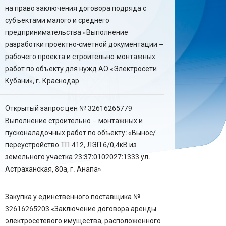
на право заключения договора подряда с
субъектами малого и среднего
предпринимательства «Выполнение
разработки проектно-сметной документации –
рабочего проекта и строительно-монтажных
работ по объекту для нужд АО «Электросети
Кубани», г. Краснодар
Открытый запрос цен № 32616265779
Выполнение строительно – монтажных и
пусконаладочных работ по объекту: «Вынос/
переустройство ТП-412, ЛЭП 6/0,4кВ из
земельного участка 23:37:0102027:1333 ул.
Астраханская, 80а, г. Анапа»
Закупка у единственного поставщика №
32616265203 «Заключение договора аренды
электросетевого имущества, расположенного