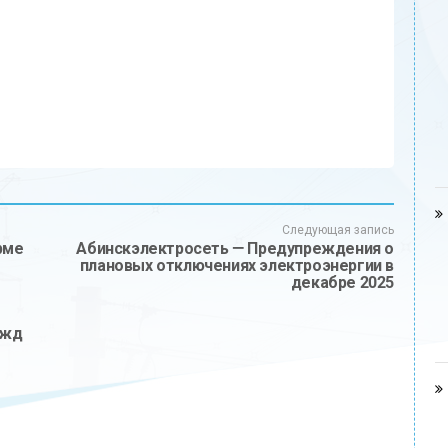
Следующая запись
рме
Абинскэлектросеть — Предупреждения о
плановых отключениях электроэнергии в
декабре 2025
ужд