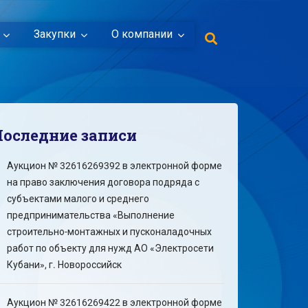
Закупки
О компании
Последние записи
Аукцион № 32616269392 в электронной форме
на право заключения договора подряда с
субъектами малого и среднего
предпринимательства «Выполнение
строительно-монтажных и пусконаладочных
работ по объекту для нужд АО «Электросети
Кубани», г. Новороссийск
Аукцион № 32616269422 в электронной форме