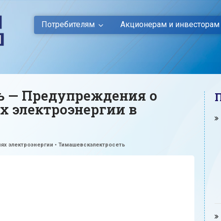
Потребителям
Акционерам и инвесторам
ь — Предупреждения о
х электроэнергии в
ях электроэнергии
•
Тимашевскэлектросеть