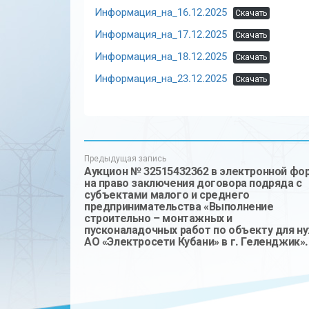
Информация_на_16.12.2025
Скачать
Информация_на_17.12.2025
Скачать
Информация_на_18.12.2025
Скачать
Информация_на_23.12.2025
Скачать
Предыдущая запись
Аукцион № 32515432362 в электронной фо
на право заключения договора подряда с
субъектами малого и среднего
предпринимательства «Выполнение
строительно – монтажных и
пусконаладочных работ по объекту для н
АО «Электросети Кубани» в г. Геленджик».