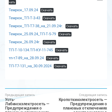
чать
Темрюк_17.09.24
Скачать
Темрюк_ТП-Т-3-43
Скачать
Темрюк_ТП-Т7-38_на_21.09.24г.
Скачать
Темрюк_25.09.24_ТП-Т-5-79
Скачать
Темрюк_26.09.24г.
Скачать
ТП-Т-10-134.ТП-КУ-11-745
Скачать
тп-т7-89_на_28.09.24
Скачать
ТП-Т7-131_на_30.09.2024
Скачать
Предыдущая запись
Следующая запись
Усть-
Кропоткинэлектросеть —
Лабинскэлектросеть —
Предупреждения о
Предупреждения о
плановых отключениях