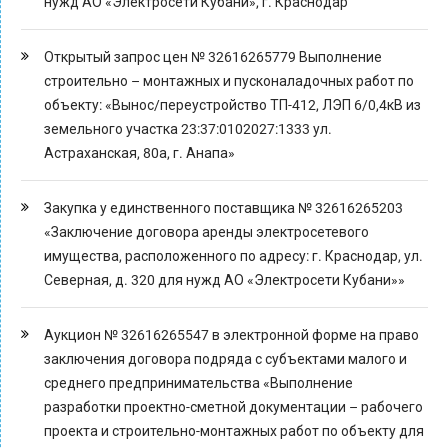
нужд АО «Электросети Кубани», г. Краснодар
Открытый запрос цен № 32616265779 Выполнение
строительно – монтажных и пусконаладочных работ по
объекту: «Вынос/переустройство ТП-412, ЛЭП 6/0,4кВ из
земельного участка 23:37:0102027:1333 ул.
Астраханская, 80а, г. Анапа»
Закупка у единственного поставщика № 32616265203
«Заключение договора аренды электросетевого
имущества, расположенного по адресу: г. Краснодар, ул.
Северная, д. 320 для нужд АО «Электросети Кубани»»
Аукцион № 32616265547 в электронной форме на право
заключения договора подряда с субъектами малого и
среднего предпринимательства «Выполнение
разработки проектно-сметной документации – рабочего
проекта и строительно-монтажных работ по объекту для