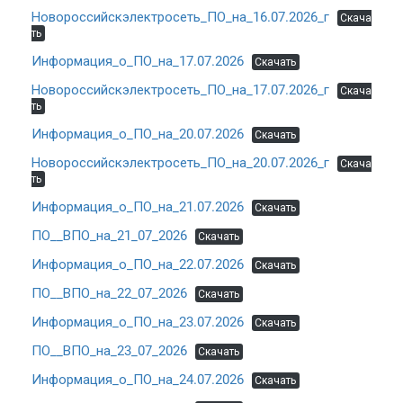
Новороссийскэлектросеть_ПО_на_16.07.2026_г
Скача
ть
Информация_о_ПО_на_17.07.2026
Скачать
Новороссийскэлектросеть_ПО_на_17.07.2026_г
Скача
ть
Информация_о_ПО_на_20.07.2026
Скачать
Новороссийскэлектросеть_ПО_на_20.07.2026_г
Скача
ть
Информация_о_ПО_на_21.07.2026
Скачать
ПО__ВПО_на_21_07_2026
Скачать
Информация_о_ПО_на_22.07.2026
Скачать
ПО__ВПО_на_22_07_2026
Скачать
Информация_о_ПО_на_23.07.2026
Скачать
ПО__ВПО_на_23_07_2026
Скачать
Информация_о_ПО_на_24.07.2026
Скачать