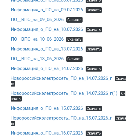
Информация_о_ПО_на_08.07.2026
Скачать
Информация_о_ПО_на_09.07.2026
Скачать
ПО__ВПО_на_09_06_2026
Скачать
Информация_о_ПО_на_10.07.2026
Скачать
ПО__ВПО_на_10_06_2026
Скачать
Информация_о_ПО_на_13.07.2026
Скачать
ПО__ВПО_на_13_06_2026
Скачать
Информация_о_ПО_на_14.07.2026
Скачать
Новороссийскэлектросеть_ПО_на_14.07.2026_г
Скача
ть
Новороссийскэлектросеть_ПО_на_14.07.2026_г(1)
Ск
ачать
Информация_о_ПО_на_15.07.2026
Скачать
Новороссийскэлектросеть_ПО_на_15.07.2026_г
Скача
ть
Информация_о_ПО_на_16.07.2026
Скачать