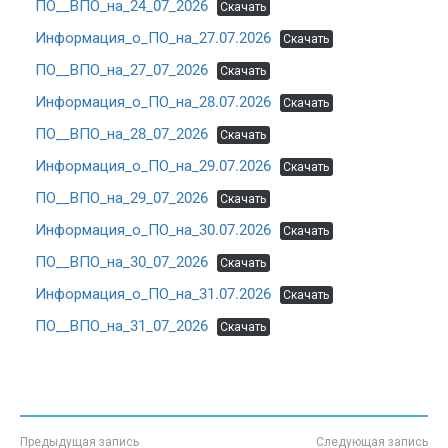
ПО__ВПО_на_24_07_2026
Скачать
Информация_о_ПО_на_27.07.2026
Скачать
ПО__ВПО_на_27_07_2026
Скачать
Информация_о_ПО_на_28.07.2026
Скачать
ПО__ВПО_на_28_07_2026
Скачать
Информация_о_ПО_на_29.07.2026
Скачать
ПО__ВПО_на_29_07_2026
Скачать
Информация_о_ПО_на_30.07.2026
Скачать
ПО__ВПО_на_30_07_2026
Скачать
Информация_о_ПО_на_31.07.2026
Скачать
ПО__ВПО_на_31_07_2026
Скачать
Предыдущая запись
Следующая запись