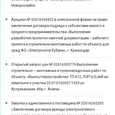
Новороссийск
Аукцион № 32616269422 в электронной форме на право
заключения договора подряда с субъектами малого и
среднего предпринимательства «Выполнение
разработки проектно-сметной документации – рабочего
проекта и строительно-монтажных работ по объекту для
нужд АО «Электросети Кубани», г. Краснодар
Открытый запрос цен № 32616265779 Выполнение
строительно – монтажных и пусконаладочных работ по
объекту: «Вынос/переустройство ТП-412, ЛЭП 6/0,4кВ из
земельного участка 23:37:0102027:1333 ул.
Астраханская, 80а, г. Анапа»
Закупка у единственного поставщика № 32616265203
«Заключение договора аренды электросетевого