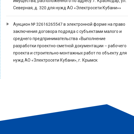
имущества, расположенного по адресу: г. Краснодар, ул.
Северная, д. 320 для нужд АО «Электросети Кубани»»
Аукцион № 32616265547 в электронной форме на право
заключения договора подряда с субъектами малого и
среднего предпринимательства «Выполнение
разработки проектно-сметной документации – рабочего
проекта и строительно-монтажных работ по объекту для
нужд АО «Электросети Кубани», г. Крымск