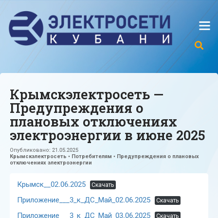
Крымскэлектросеть —
Предупреждения о
плановых отключениях
электроэнергии в июне 2025
Опубликовано:
21.05.2025
Крымскэлектросеть
•
Потребителям
•
Предупреждения о плановых
отключениях электроэнергии
Крымск__02.06.2025
Скачать
Приложение___3_к_ДС_Май_02.06.2025
Скачать
Приложение___3_к_ДС_Май_03.06.2025
Скачать