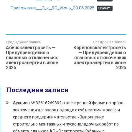
Приложение___3_к_ДС_Июнь_30.06.2025
Скачать
Предыдущая запись
Следующая запись
Абинскэлектросеть —
Кореновскэлектросеть
Предупреждения о
— Предупреждения о
плановых отключениях
плановых отключениях
электроэнергии в июне
электроэнергии в июне
2025
2025
Последние записи
Аукцион № 32616269392 в электронной форме на право
заключения договора подряда с субъектами малого и
среднего предпринимательства «Выполнение
строительно-монтажных и пусконаладочных работ по
объекту для нужд АО «Электросети Кубани», г.