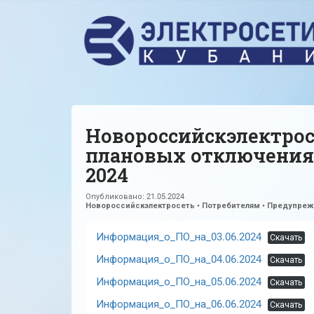
Новороссийскэлектрос
плановых отключения
2024
Опубликовано:
21.05.2024
Новороссийскэлектросеть
•
Потребителям
•
Предупрежд
Информация_о_ПО_на_03.06.2024
Скачать
Информация_о_ПО_на_04.06.2024
Скачать
Информация_о_ПО_на_05.06.2024
Скачать
Информация_о_ПО_на_06.06.2024
Скачать