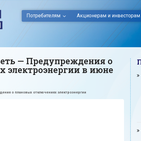
Потребителям
Акционерам и инвесторам
еть — Предупреждения о
х электроэнергии в июне
ения о плановых отключениях электроэнергии