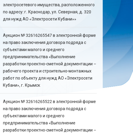
электросетевого имущества, расположенного
по адресу: г. Краснодар, ул. Северная, д. 320
для нужд АО «Электросети Кубани»»
Аукцион № 32616265547 в электронной форме
на право заключения договора подряда с
субъектами малого и среднего
предпринимательства «Выполнение
разработки проектно-сметной документации –
рабочего проекта и строительно-монтажных
работ по объекту для нужд АО «Электросети
Кубани», г. Крымск
Аукцион № 32616265522 в электронной форме
на право заключения договора подряда с
субъектами малого и среднего
предпринимательства «Выполнение
разработки проектно-сметной документации –