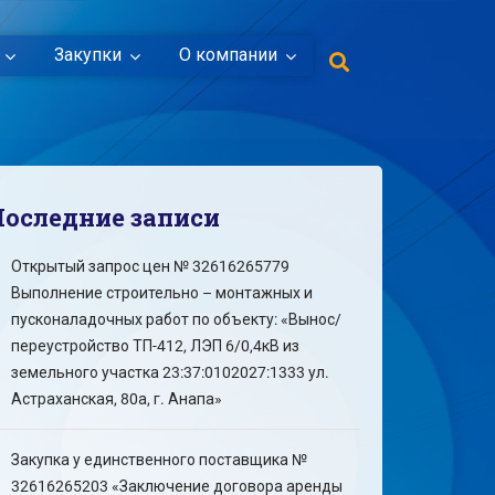
Закупки
О компании
Последние записи
Открытый запрос цен № 32616265779
Выполнение строительно – монтажных и
пусконаладочных работ по объекту: «Вынос/
переустройство ТП-412, ЛЭП 6/0,4кВ из
земельного участка 23:37:0102027:1333 ул.
Астраханская, 80а, г. Анапа»
Закупка у единственного поставщика №
32616265203 «Заключение договора аренды