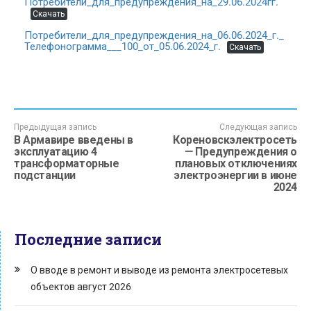
Потребители_для_предупреждения_на_29.06.2024гг.
Скачать
Потребители_для_предупреждения_на_06.06.2024_г._
Телефонограмма___100_от_05.06.2024_г.
Скачать
Предыдущая запись
Следующая запись
В Армавире введены в
Кореновскэлектросеть
эксплуатацию 4
— Предупреждения о
трансформаторные
плановых отключениях
подстанции
электроэнергии в июне
2024
Последние записи
О вводе в ремонт и выводе из ремонта электросетевых
объектов август 2026