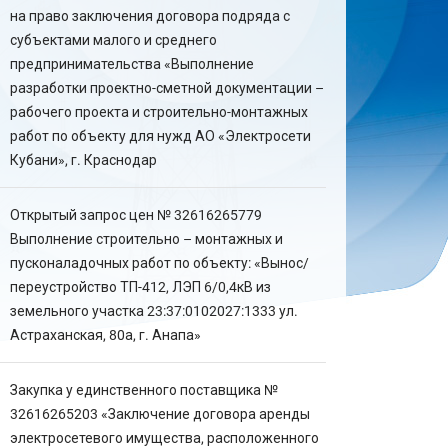
на право заключения договора подряда с
субъектами малого и среднего
предпринимательства «Выполнение
разработки проектно-сметной документации –
рабочего проекта и строительно-монтажных
работ по объекту для нужд АО «Электросети
Кубани», г. Краснодар
Открытый запрос цен № 32616265779
Выполнение строительно – монтажных и
пусконаладочных работ по объекту: «Вынос/
переустройство ТП-412, ЛЭП 6/0,4кВ из
земельного участка 23:37:0102027:1333 ул.
Астраханская, 80а, г. Анапа»
Закупка у единственного поставщика №
32616265203 «Заключение договора аренды
электросетевого имущества, расположенного