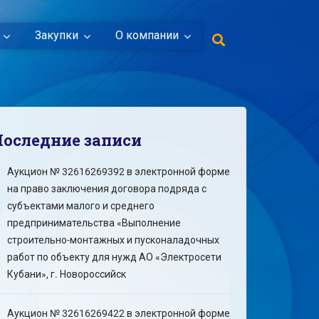
Закупки
О компании
Последние записи
Аукцион № 32616269392 в электронной форме
на право заключения договора подряда с
субъектами малого и среднего
предпринимательства «Выполнение
строительно-монтажных и пусконаладочных
работ по объекту для нужд АО «Электросети
Кубани», г. Новороссийск
Аукцион № 32616269422 в электронной форме