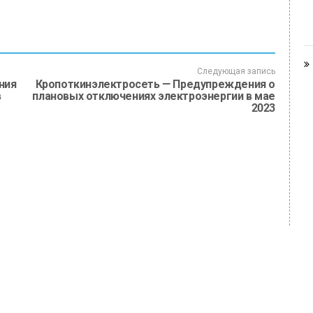
Следующая запись
ния
Кропоткинэлектросеть — Предупреждения о
в
плановых отключениях электроэнергии в мае
2023