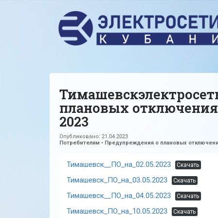
Тимашевскэлектросет
плановых отключениях
2023
Опубликовано:
21.04.2023
Потребителям
•
Предупреждения о плановых отключени
Тимашевск__ПО_на_02.05.2023
Скачать
Тимашевск_ПО_на_03.05.2023
Скачать
Тимашевск__ПО_на_04.05.2023
Скачать
Тимашевск_ПО_на_10.05.2023
Скачать