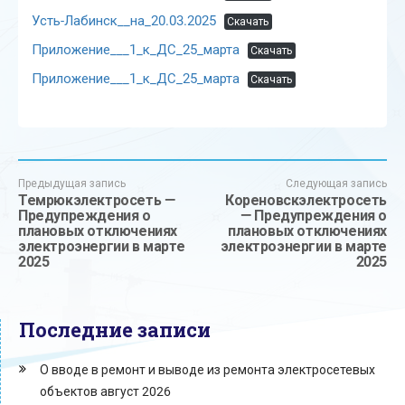
Усть-Лабинск__на_20.03.2025
Скачать
Приложение___1_к_ДС_25_марта
Скачать
Приложение___1_к_ДС_25_марта
Скачать
Предыдущая запись
Следующая запись
Темрюкэлектросеть —
Кореновскэлектросеть
Предупреждения о
— Предупреждения о
плановых отключениях
плановых отключениях
электроэнергии в марте
электроэнергии в марте
2025
2025
Последние записи
О вводе в ремонт и выводе из ремонта электросетевых
объектов август 2026