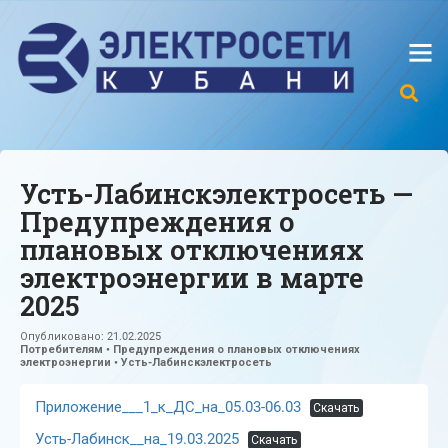
Усть-Лабинскэлектросеть —
Предупреждения о
плановых отключениях
электроэнергии в марте
2025
Опубликовано:
21.02.2025
Потребителям
•
Предупреждения о плановых отключениях
электроэнергии
•
Усть-Лабинскэлектросеть
Приложение___1_к_ДС_на_05.03-06.03
Скачать
Усть-Лабинск__на_19.03.2025
Скачать