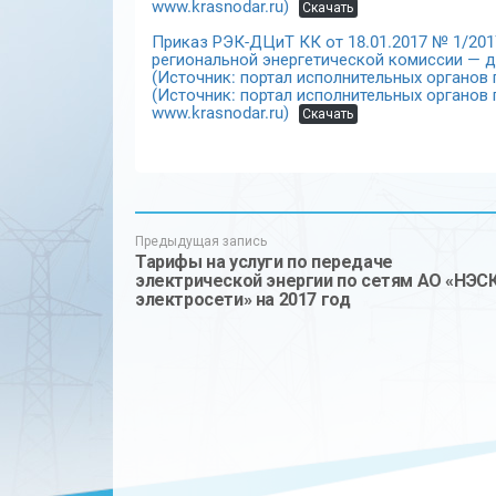
www.krasnodar.ru)
Скачать
Приказ РЭК-ДЦиТ КК от 18.01.2017 № 1/201
региональной энергетической комиссии — д
(Источник: портал исполнительных органов
(Источник: портал исполнительных органов
www.krasnodar.ru)
Скачать
Предыдущая запись
Тарифы на услуги по передаче
электрической энергии по сетям АО «НЭСК
электросети» на 2017 год