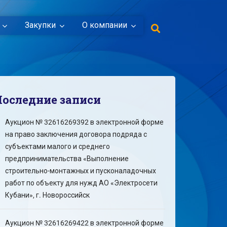
Закупки
О компании
Последние записи
Аукцион № 32616269392 в электронной форме
на право заключения договора подряда с
субъектами малого и среднего
предпринимательства «Выполнение
строительно-монтажных и пусконаладочных
работ по объекту для нужд АО «Электросети
Кубани», г. Новороссийск
Аукцион № 32616269422 в электронной форме