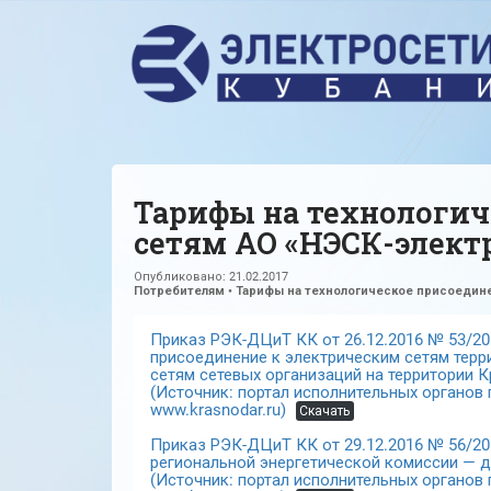
Тарифы на технологич
сетям АО «НЭСК-электр
Опубликовано:
21.02.2017
Потребителям
•
Тарифы на технологическое присоедин
Приказ РЭК-ДЦиТ КК от 26.12.2016 № 53/20
присоединение к электрическим сетям терр
сетям сетевых организаций на территории 
(Источник: портал исполнительных органов
www.krasnodar.ru)
Скачать
Приказ РЭК-ДЦиТ КК от 29.12.2016 № 56/20
региональной энергетической комиссии — д
(Источник: портал исполнительных органов