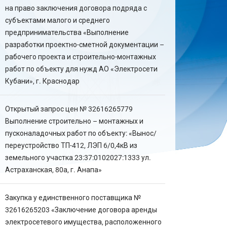
на право заключения договора подряда с
субъектами малого и среднего
предпринимательства «Выполнение
разработки проектно-сметной документации –
рабочего проекта и строительно-монтажных
работ по объекту для нужд АО «Электросети
Кубани», г. Краснодар
Открытый запрос цен № 32616265779
Выполнение строительно – монтажных и
пусконаладочных работ по объекту: «Вынос/
переустройство ТП-412, ЛЭП 6/0,4кВ из
земельного участка 23:37:0102027:1333 ул.
Астраханская, 80а, г. Анапа»
Закупка у единственного поставщика №
32616265203 «Заключение договора аренды
электросетевого имущества, расположенного