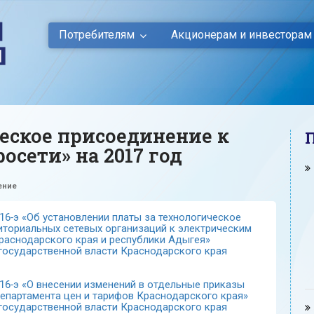
Потребителям
Акционерам и инвесторам
еское присоединение к
осети» на 2017 год
ение
16-э «Об установлении платы за технологическое
иториальных сетевых организаций к электрическим
Краснодарского края и республики Адыгея»
 государственной власти Краснодарского края
16-э «О внесении изменений в отдельные приказы
епартамента цен и тарифов Краснодарского края»
 государственной власти Краснодарского края