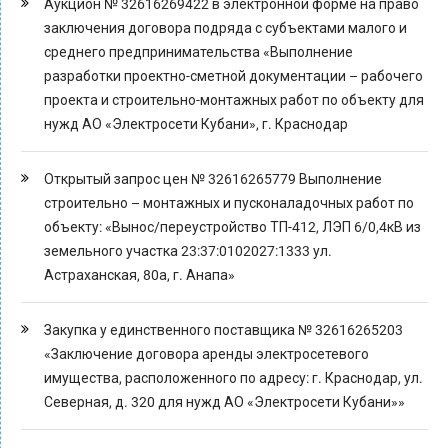
Аукцион № 32616269422 в электронной форме на право
заключения договора подряда с субъектами малого и
среднего предпринимательства «Выполнение
разработки проектно-сметной документации – рабочего
проекта и строительно-монтажных работ по объекту для
нужд АО «Электросети Кубани», г. Краснодар
Открытый запрос цен № 32616265779 Выполнение
строительно – монтажных и пусконаладочных работ по
объекту: «Вынос/переустройство ТП-412, ЛЭП 6/0,4кВ из
земельного участка 23:37:0102027:1333 ул.
Астраханская, 80а, г. Анапа»
Закупка у единственного поставщика № 32616265203
«Заключение договора аренды электросетевого
имущества, расположенного по адресу: г. Краснодар, ул.
Северная, д. 320 для нужд АО «Электросети Кубани»»