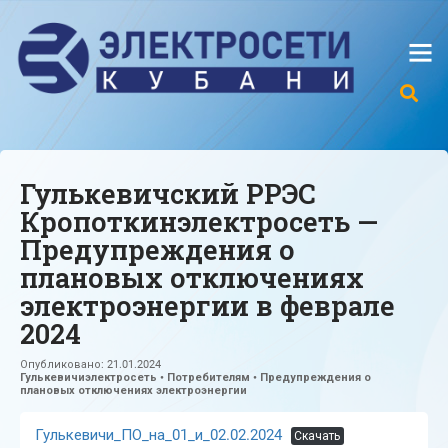
Гулькевичский РРЭС
Кропоткинэлектросеть —
Предупреждения о
плановых отключениях
электроэнергии в феврале
2024
Опубликовано:
21.01.2024
Гулькевичиэлектросеть
•
Потребителям
•
Предупреждения о
плановых отключениях электроэнергии
Гулькевичи_ПО_на_01_и_02.02.2024
Скачать