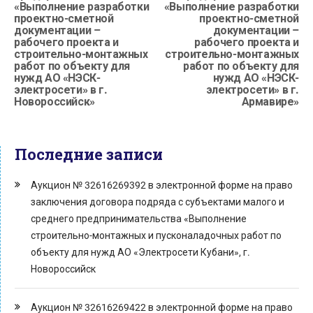
«Выполнение разработки
«Выполнение разработки
проектно-сметной
проектно-сметной
документации –
документации –
рабочего проекта и
рабочего проекта и
строительно-монтажных
строительно-монтажных
работ по объекту для
работ по объекту для
нужд АО «НЭСК-
нужд АО «НЭСК-
электросети» в г.
электросети» в г.
Новороссийск»
Армавире»
Последние записи
Аукцион № 32616269392 в электронной форме на право
заключения договора подряда с субъектами малого и
среднего предпринимательства «Выполнение
строительно-монтажных и пусконаладочных работ по
объекту для нужд АО «Электросети Кубани», г.
Новороссийск
Аукцион № 32616269422 в электронной форме на право