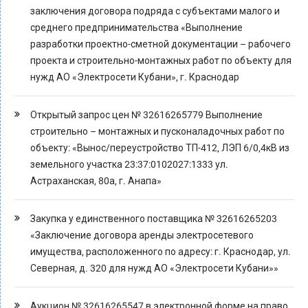
заключения договора подряда с субъектами малого и
среднего предпринимательства «Выполнение
разработки проектно-сметной документации – рабочего
проекта и строительно-монтажных работ по объекту для
нужд АО «Электросети Кубани», г. Краснодар
Открытый запрос цен № 32616265779 Выполнение
строительно – монтажных и пусконаладочных работ по
объекту: «Вынос/переустройство ТП-412, ЛЭП 6/0,4кВ из
земельного участка 23:37:0102027:1333 ул.
Астраханская, 80а, г. Анапа»
Закупка у единственного поставщика № 32616265203
«Заключение договора аренды электросетевого
имущества, расположенного по адресу: г. Краснодар, ул.
Северная, д. 320 для нужд АО «Электросети Кубани»»
Аукцион № 32616265547 в электронной форме на право