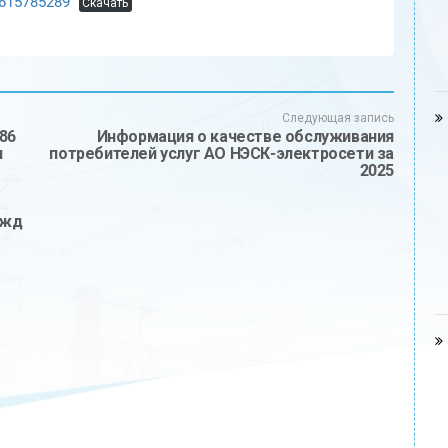
615785289
Скачать
Следующая запись
86
Информация о качестве обслуживания
я
потребителей услуг АО НЭСК-электросети за
2025
ужд