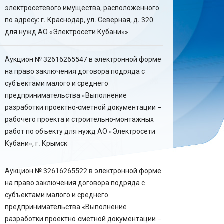
электросетевого имущества, расположенного
по адресу: г. Краснодар, ул. Северная, д. 320
для нужд АО «Электросети Кубани»»
Аукцион № 32616265547 в электронной форме
на право заключения договора подряда с
субъектами малого и среднего
предпринимательства «Выполнение
разработки проектно-сметной документации –
рабочего проекта и строительно-монтажных
работ по объекту для нужд АО «Электросети
Кубани», г. Крымск
Аукцион № 32616265522 в электронной форме
на право заключения договора подряда с
субъектами малого и среднего
предпринимательства «Выполнение
разработки проектно-сметной документации –