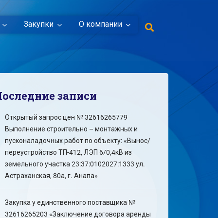
Закупки
О компании
Последние записи
Открытый запрос цен № 32616265779
Выполнение строительно – монтажных и
пусконаладочных работ по объекту: «Вынос/
переустройство ТП-412, ЛЭП 6/0,4кВ из
земельного участка 23:37:0102027:1333 ул.
Астраханская, 80а, г. Анапа»
Закупка у единственного поставщика №
32616265203 «Заключение договора аренды