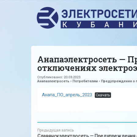
Анапаэлектросеть — 
отключениях электроэ
Опубликовано:
20.03.2023
Анапаэлектросеть
•
Потребителям
•
Предупреждения о 
Анапа_ПО_апрель_2023
Скачать
Предыдущая запись
Славянскэлектросеть — Предупреждения 