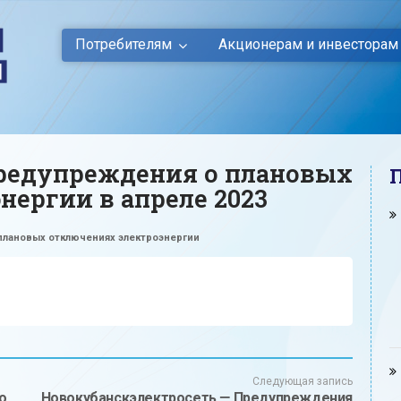
Потребителям
Акционерам и инвесторам
Предупреждения о плановых
нергии в апреле 2023
плановых отключениях электроэнергии
Следующая запись
о
Новокубанскэлектросеть — Предупреждения