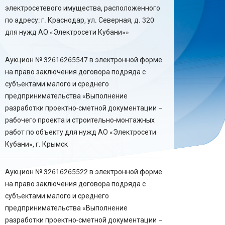
электросетевого имущества, расположенного
по адресу: г. Краснодар, ул. Северная, д. 320
для нужд АО «Электросети Кубани»»
Аукцион № 32616265547 в электронной форме
на право заключения договора подряда с
субъектами малого и среднего
предпринимательства «Выполнение
разработки проектно-сметной документации –
рабочего проекта и строительно-монтажных
работ по объекту для нужд АО «Электросети
Кубани», г. Крымск
Аукцион № 32616265522 в электронной форме
на право заключения договора подряда с
субъектами малого и среднего
предпринимательства «Выполнение
разработки проектно-сметной документации –