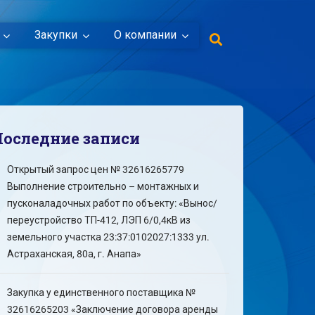
Закупки
О компании
Последние записи
Открытый запрос цен № 32616265779
Выполнение строительно – монтажных и
пусконаладочных работ по объекту: «Вынос/
переустройство ТП-412, ЛЭП 6/0,4кВ из
земельного участка 23:37:0102027:1333 ул.
Астраханская, 80а, г. Анапа»
Закупка у единственного поставщика №
32616265203 «Заключение договора аренды