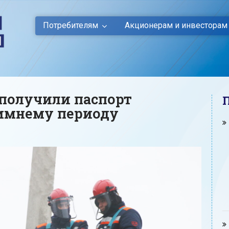
Потребителям
Акционерам и инвесторам
 получили паспорт
зимнему периоду