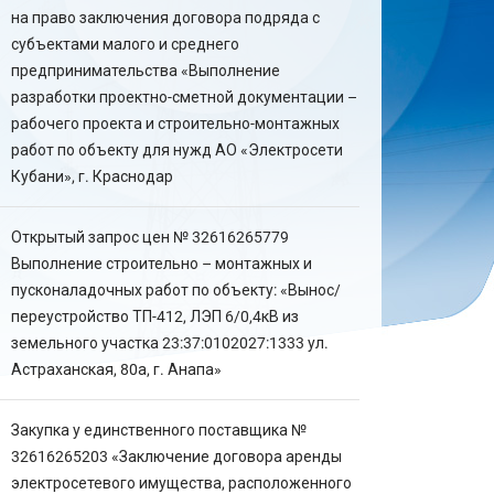
на право заключения договора подряда с
субъектами малого и среднего
предпринимательства «Выполнение
разработки проектно-сметной документации –
рабочего проекта и строительно-монтажных
работ по объекту для нужд АО «Электросети
Кубани», г. Краснодар
Открытый запрос цен № 32616265779
Выполнение строительно – монтажных и
пусконаладочных работ по объекту: «Вынос/
переустройство ТП-412, ЛЭП 6/0,4кВ из
земельного участка 23:37:0102027:1333 ул.
Астраханская, 80а, г. Анапа»
Закупка у единственного поставщика №
32616265203 «Заключение договора аренды
электросетевого имущества, расположенного