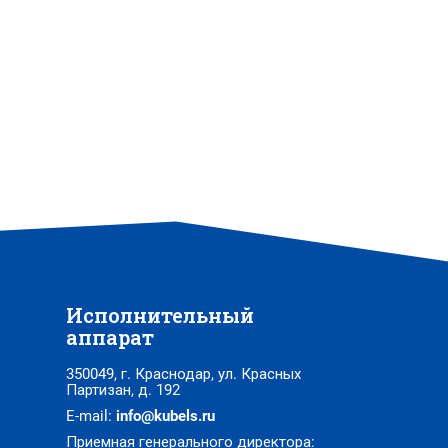
Исполнительный
аппарат
350049, г. Краснодар, ул. Красных
Партизан, д. 192
E-mail:
info@kubels.ru
Приемная генерального директора: