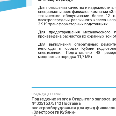
Для повышения качества и надежности эл
специалисты всех филиалов компании «Эл
техническое обслуживание более 12 т
электропередачи различного класса нап
3 919 трансформаторных подстанциях.
Для предотвращения механического п
произведена расчистка их охранных зон 
Для выполнения оперативных ремонтн
непогоды в городах Кубани подготов
спецтехники. Подготовлено 48 резер
мощностью порядка 11,7 МВт.
Предыдущая запись
Подведение итогов Открытого запроса ц
№ 32515375112 Поставка
электрооборудования для нужд филиалов
«Электросети Кубани»