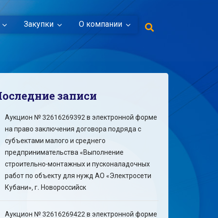
Закупки
О компании
Последние записи
Аукцион № 32616269392 в электронной форме
на право заключения договора подряда с
субъектами малого и среднего
предпринимательства «Выполнение
строительно-монтажных и пусконаладочных
работ по объекту для нужд АО «Электросети
Кубани», г. Новороссийск
Аукцион № 32616269422 в электронной форме