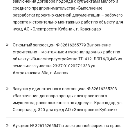
заключения договора подряда с субъектами малого и
среднего предпринимательства «Выполнение
разработки проектно-сметной документации – рабочего
проекта и строительно-монтажных работ по объекту для
нужд АО «Электросети Кубани», г. Краснодар
Открытый запрос цен № 32616265779 Выполнение
строительно – монтажных и пусконаладочных работ по
объекту: «Вынос/переустройство ТП-412, ЛЭП 6/0,4кВ из
земельного участка 23:37:0102027:1333 ул.
Астраханская, 80а, г. Анапа»
Закупка у единственного поставщика № 32616265203
«Заключение договора аренды электросетевого
имущества, расположенного по адресу: г. Краснодар, ул.
Северная, д. 320 для нужд АО «Электросети Кубани»»
Аукцион № 32616265547 в электронной форме на право