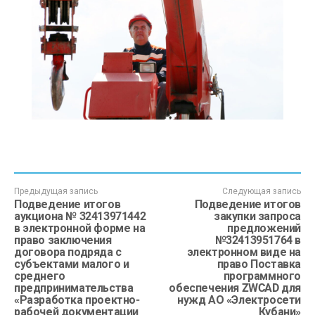
Предыдущая запись
Следующая запись
Подведение итогов
Подведение итогов
аукциона № 32413971442
закупки запроса
в электронной форме на
предложений
право заключения
№32413951764 в
договора подряда с
электронном виде на
субъектами малого и
право Поставка
среднего
программного
предпринимательства
обеспечения ZWCAD для
«Разработка проектно-
нужд АО «Электросети
рабочей документации
Кубани»