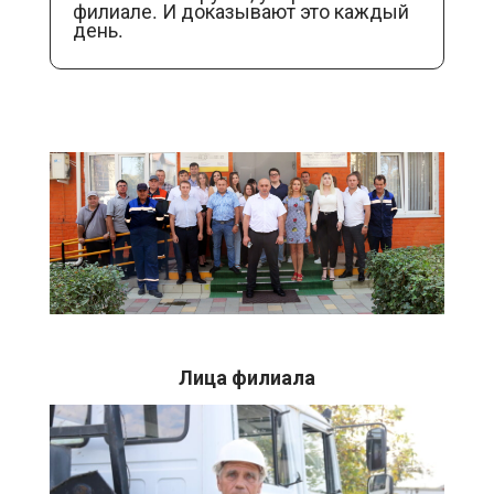
филиале. И доказывают это каждый
день.
Лица филиала