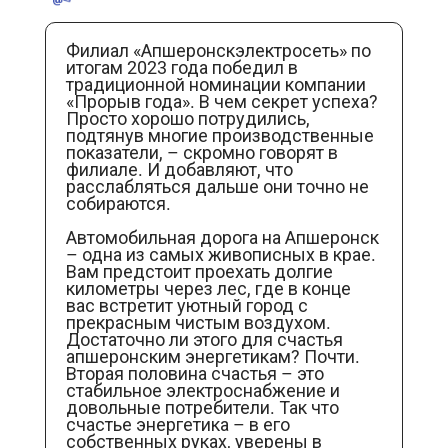
Филиал «Апшеронскэлектросеть» по
итогам 2023 года победил в
традиционной номинации компании
«Прорыв года». В чем секрет успеха?
Просто хорошо потрудились,
подтянув многие производственные
показатели, – скромно говорят в
филиале. И добавляют, что
расслабляться дальше они точно не
собираются.
Автомобильная дорога на Апшеронск
– одна из самых живописных в крае.
Вам предстоит проехать долгие
километры через лес, где в конце
вас встретит уютный город с
прекрасным чистым воздухом.
Достаточно ли этого для счастья
апшеронским энергетикам? Почти.
Вторая половина счастья – это
стабильное электроснабжение и
довольные потребители. Так что
счастье энергетика – в его
собственных руках, уверены в