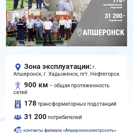
Зона эксплуатации:
г.
Апшеронск, г. Хадыженск, пгт. Нефтегорск
900 км
– общая протяженность
сетей
178
трансформаторных подстанций
31 200
потребителей
контакты филиала «Апшеронскэлектросеть»