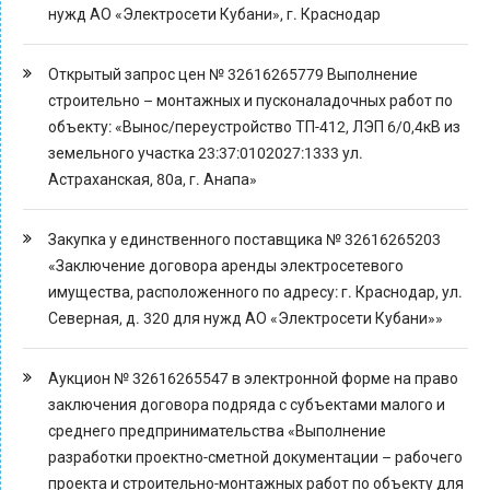
нужд АО «Электросети Кубани», г. Краснодар
Открытый запрос цен № 32616265779 Выполнение
строительно – монтажных и пусконаладочных работ по
объекту: «Вынос/переустройство ТП-412, ЛЭП 6/0,4кВ из
земельного участка 23:37:0102027:1333 ул.
Астраханская, 80а, г. Анапа»
Закупка у единственного поставщика № 32616265203
«Заключение договора аренды электросетевого
имущества, расположенного по адресу: г. Краснодар, ул.
Северная, д. 320 для нужд АО «Электросети Кубани»»
Аукцион № 32616265547 в электронной форме на право
заключения договора подряда с субъектами малого и
среднего предпринимательства «Выполнение
разработки проектно-сметной документации – рабочего
проекта и строительно-монтажных работ по объекту для