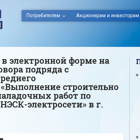
Потребителям
Акционерам и инвесторам
 в электронной форме на
овора подряда с
среднего
 «Выполнение строительно
аладочных работ по
НЭСК-электросети» в г.