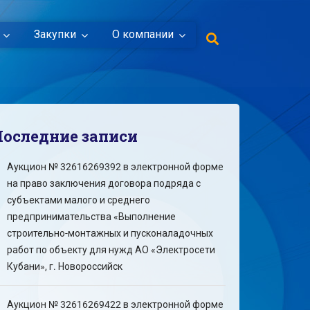
Закупки
О компании
Последние записи
Аукцион № 32616269392 в электронной форме
на право заключения договора подряда с
субъектами малого и среднего
предпринимательства «Выполнение
строительно-монтажных и пусконаладочных
работ по объекту для нужд АО «Электросети
Кубани», г. Новороссийск
Аукцион № 32616269422 в электронной форме