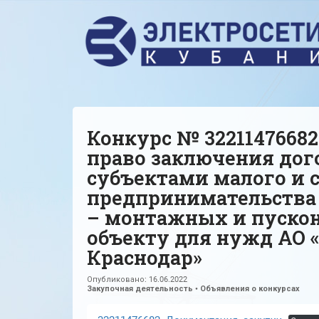
Конкурс № 32211476682
право заключения дог
субъектами малого и 
предпринимательства
– монтажных и пускон
объекту для нужд АО «
Краснодар»
Опубликовано:
16.06.2022
Закупочная деятельность
•
Объявления о конкурсах