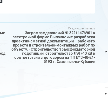
ь
Следующая запись
рме
Запрос предложений № 32211476901 в
электронной форме Выполнение разработки
проектно-сметной документации – рабочего
проекта и строительно-монтажных работ по
объекту: «Строительство трансформаторной
ужд
подстанции, строительство ЛЭП-10 кВ в
соответствии с договором на ТП № 3-48-21-
5193 г. Славянск-на-Кубани»