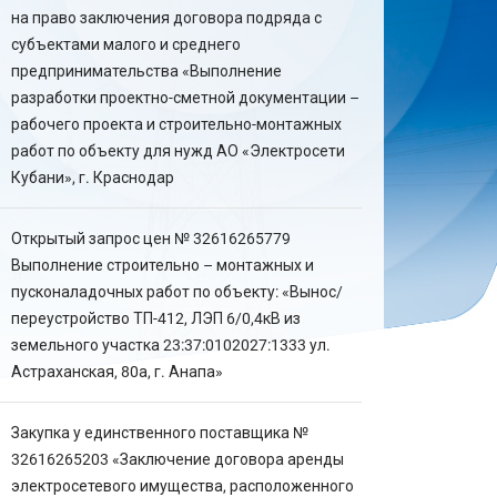
на право заключения договора подряда с
субъектами малого и среднего
предпринимательства «Выполнение
разработки проектно-сметной документации –
рабочего проекта и строительно-монтажных
работ по объекту для нужд АО «Электросети
Кубани», г. Краснодар
Открытый запрос цен № 32616265779
Выполнение строительно – монтажных и
пусконаладочных работ по объекту: «Вынос/
переустройство ТП-412, ЛЭП 6/0,4кВ из
земельного участка 23:37:0102027:1333 ул.
Астраханская, 80а, г. Анапа»
Закупка у единственного поставщика №
32616265203 «Заключение договора аренды
электросетевого имущества, расположенного