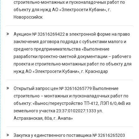
строительно-монтажных и пусконаладочных работ по
объекту для нужд АО «Электросети Кубани», г.
Новороссийск
Аукцион № 32616269422 в электронной форме на право
заключения договора подряда с субъектами малого и
среднего предпринимательства «Выполнение
разработки проектно-сметной документации – рабочего
проекта и строительно-монтажных работ по объекту для
нужд АО «Электросети Кубани», г. Краснодар
Открытый запрос цен № 32616265779 Выполнение
строительно – монтажных и пусконаладочных работ по
объекту: «Вынос/переустройство ТП-412, ЛЭП 6/0,4кВ из
земельного участка 23:37:0102027:1333 ул.
Астраханская, 80а, г. Анапа»
Закупка у единственного поставщика № 32616265203