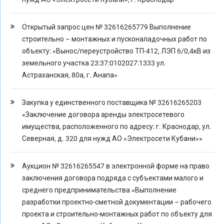
Открытый запрос цен № 32616265779 Выполнение
строительно – монтажных и пусконаладочных работ по
объекту: «Вынос/переустройство ТП-412, ЛЭП 6/0,4кВ из
земельного участка 23:37:0102027:1333 ул.
Астраханская, 80а, г. Анапа»
Закупка у единственного поставщика № 32616265203
«Заключение договора аренды электросетевого
имущества, расположенного по адресу: г. Краснодар, ул.
Северная, д. 320 для нужд АО «Электросети Кубани»»
Аукцион № 32616265547 в электронной форме на право
заключения договора подряда с субъектами малого и
среднего предпринимательства «Выполнение
разработки проектно-сметной документации – рабочего
проекта и строительно-монтажных работ по объекту для