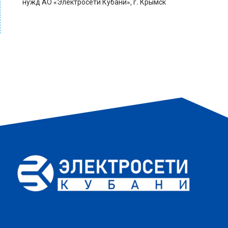
нужд АО «Электросети Кубани», г. Крымск