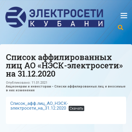
Список аффилированных
лиц АО «НЭСК-электросети»
на 31.12.2020
Опубликовано:
11.01.2021
Акционерам и инвесторам
•
Списки аффилированных лиц и вносимые
в них изменения
Список_афф.лиц_АО_НЭСК-
электросети_на_31.12.2020
Скачать