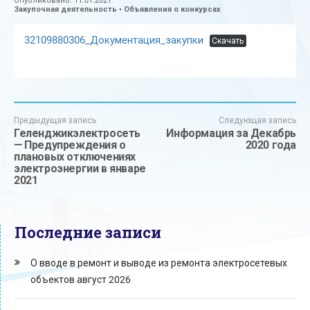
Опубликовано:
11.01.2021
Закупочная деятельность
•
Объявления о конкурсах
32109880306_Документация_закупки
Скачать
Предыдущая запись
Следующая запись
Геленджикэлектросеть
Информация за Декабрь
— Предупреждения о
2020 года
плановых отключениях
электроэнергии в январе
2021
Последние записи
О вводе в ремонт и выводе из ремонта электросетевых
объектов август 2026