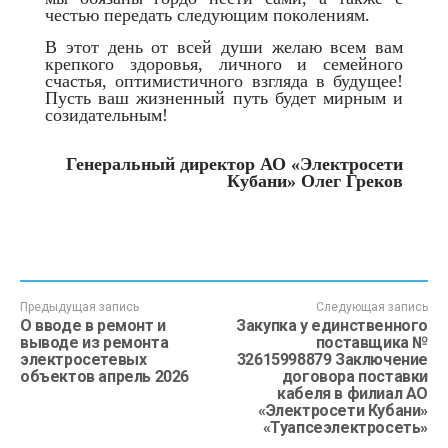
честью передать следующим поколениям.
В этот день от всей души желаю всем вам
крепкого здоровья, личного и семейного
счастья, оптимистичного взгляда в будущее!
Пусть ваш жизненный путь будет мирным и
созидательным!
Генеральный директор АО «Электросети
Кубани» Олег Греков
Предыдущая запись
Следующая запись
О вводе в ремонт и
Закупка у единственного
выводе из ремонта
поставщика №
электросетевых
32615998879 Заключение
объектов апрель 2026
договора поставки
кабеля в филиал АО
«Электросети Кубани»
«Туапсеэлектросеть»