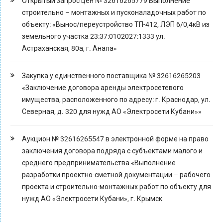
Открытый запрос цен № 32616265779 Выполнение
строительно – монтажных и пусконаладочных работ по
объекту: «Вынос/переустройство ТП-412, ЛЭП 6/0,4кВ из
земельного участка 23:37:0102027:1333 ул.
Астраханская, 80а, г. Анапа»
Закупка у единственного поставщика № 32616265203
«Заключение договора аренды электросетевого
имущества, расположенного по адресу: г. Краснодар, ул.
Северная, д. 320 для нужд АО «Электросети Кубани»»
Аукцион № 32616265547 в электронной форме на право
заключения договора подряда с субъектами малого и
среднего предпринимательства «Выполнение
разработки проектно-сметной документации – рабочего
проекта и строительно-монтажных работ по объекту для
нужд АО «Электросети Кубани», г. Крымск