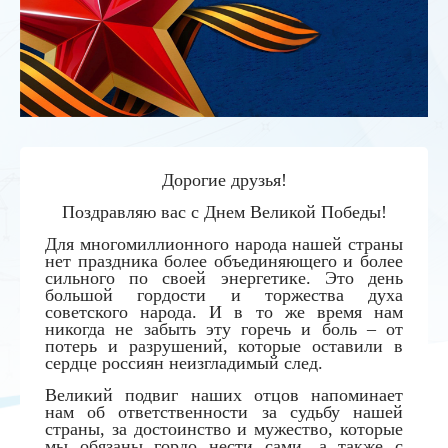
Дорогие друзья!
Поздравляю вас с Днем Великой Победы!
Для многомиллионного народа нашей страны
нет праздника более объединяющего и более
сильного по своей энергетике. Это день
большой гордости и торжества духа
советского народа. И в то же время нам
никогда не забыть эту горечь и боль – от
потерь и разрушений, которые оставили в
сердце россиян неизгладимый след.
Великий подвиг наших отцов напоминает
нам об ответственности за судьбу нашей
страны, за достоинство и мужество, которые
мы обязаны гордо нести сами, а также с