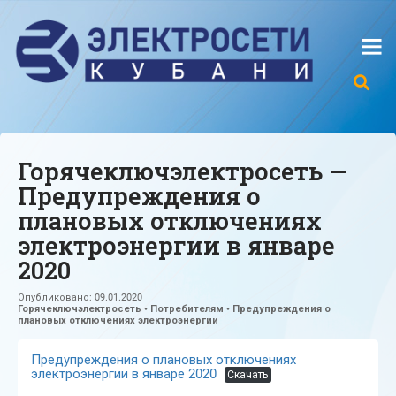
Горячеключэлектросеть —
Предупреждения о
плановых отключениях
электроэнергии в январе
2020
Опубликовано:
09.01.2020
Горячеключэлектросеть
•
Потребителям
•
Предупреждения о
плановых отключениях электроэнергии
Предупреждения о плановых отключениях
электроэнергии в январе 2020
Скачать