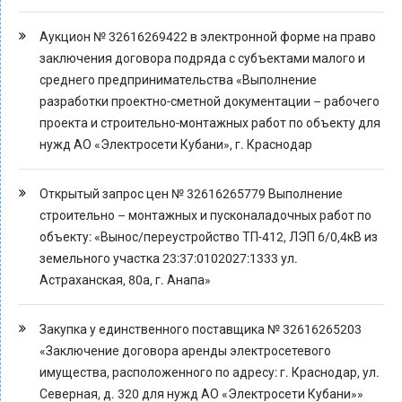
Аукцион № 32616269422 в электронной форме на право
заключения договора подряда с субъектами малого и
среднего предпринимательства «Выполнение
разработки проектно-сметной документации – рабочего
проекта и строительно-монтажных работ по объекту для
нужд АО «Электросети Кубани», г. Краснодар
Открытый запрос цен № 32616265779 Выполнение
строительно – монтажных и пусконаладочных работ по
объекту: «Вынос/переустройство ТП-412, ЛЭП 6/0,4кВ из
земельного участка 23:37:0102027:1333 ул.
Астраханская, 80а, г. Анапа»
Закупка у единственного поставщика № 32616265203
«Заключение договора аренды электросетевого
имущества, расположенного по адресу: г. Краснодар, ул.
Северная, д. 320 для нужд АО «Электросети Кубани»»