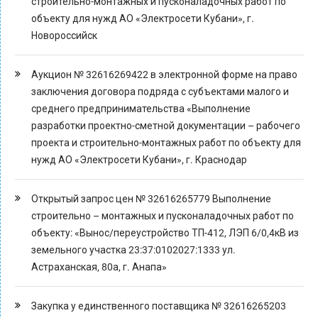
строительно-монтажных и пусконаладочных работ по
объекту для нужд АО «Электросети Кубани», г.
Новороссийск
Аукцион № 32616269422 в электронной форме на право
заключения договора подряда с субъектами малого и
среднего предпринимательства «Выполнение
разработки проектно-сметной документации – рабочего
проекта и строительно-монтажных работ по объекту для
нужд АО «Электросети Кубани», г. Краснодар
Открытый запрос цен № 32616265779 Выполнение
строительно – монтажных и пусконаладочных работ по
объекту: «Вынос/переустройство ТП-412, ЛЭП 6/0,4кВ из
земельного участка 23:37:0102027:1333 ул.
Астраханская, 80а, г. Анапа»
Закупка у единственного поставщика № 32616265203