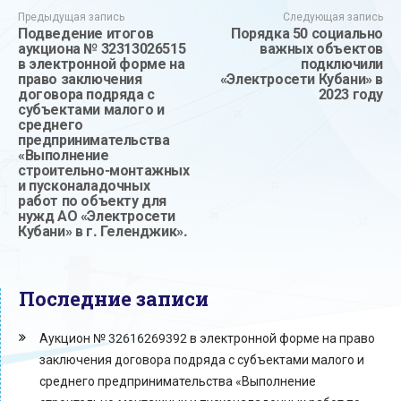
Предыдущая запись
Следующая запись
Подведение итогов
Порядка 50 социально
аукциона № 32313026515
важных объектов
в электронной форме на
подключили
право заключения
«Электросети Кубани» в
договора подряда с
2023 году
субъектами малого и
среднего
предпринимательства
«Выполнение
строительно-монтажных
и пусконаладочных
работ по объекту для
нужд АО «Электросети
Кубани» в г. Геленджик».
Последние записи
Аукцион № 32616269392 в электронной форме на право
заключения договора подряда с субъектами малого и
среднего предпринимательства «Выполнение