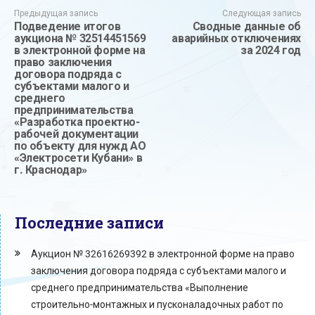
Предыдущая запись
Следующая запись
Подведение итогов
Сводные данные об
аукциона № 32514451569
аварийных отключениях
в электронной форме на
за 2024 год
право заключения
договора подряда с
субъектами малого и
среднего
предпринимательства
«Разработка проектно-
рабочей документации
по объекту для нужд АО
«Электросети Кубани» в
г. Краснодар»
Последние записи
Аукцион № 32616269392 в электронной форме на право
заключения договора подряда с субъектами малого и
среднего предпринимательства «Выполнение
строительно-монтажных и пусконаладочных работ по