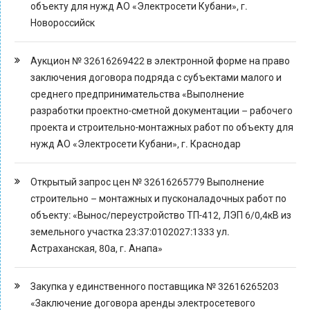
объекту для нужд АО «Электросети Кубани», г.
Новороссийск
Аукцион № 32616269422 в электронной форме на право
заключения договора подряда с субъектами малого и
среднего предпринимательства «Выполнение
разработки проектно-сметной документации – рабочего
проекта и строительно-монтажных работ по объекту для
нужд АО «Электросети Кубани», г. Краснодар
Открытый запрос цен № 32616265779 Выполнение
строительно – монтажных и пусконаладочных работ по
объекту: «Вынос/переустройство ТП-412, ЛЭП 6/0,4кВ из
земельного участка 23:37:0102027:1333 ул.
Астраханская, 80а, г. Анапа»
Закупка у единственного поставщика № 32616265203
«Заключение договора аренды электросетевого