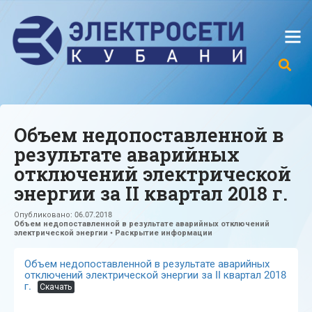
Объем недопоставленной в
результате аварийных
отключений электрической
энергии за II квартал 2018 г.
Опубликовано:
06.07.2018
Объем недопоставленной в результате аварийных отключений
электрической энергии
•
Раскрытие информации
Объем недопоставленной в результате аварийных
отключений электрической энергии за II квартал 2018
г.
Скачать