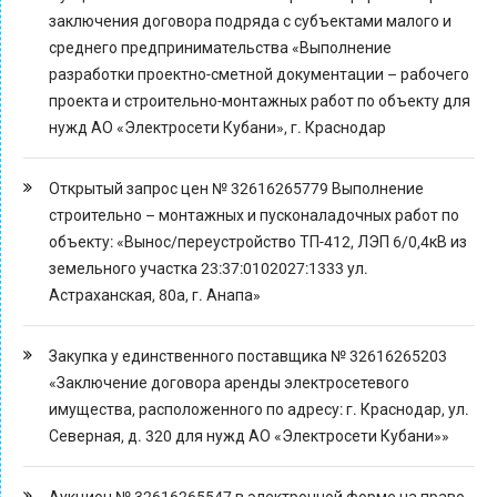
заключения договора подряда с субъектами малого и
среднего предпринимательства «Выполнение
разработки проектно-сметной документации – рабочего
проекта и строительно-монтажных работ по объекту для
нужд АО «Электросети Кубани», г. Краснодар
Открытый запрос цен № 32616265779 Выполнение
строительно – монтажных и пусконаладочных работ по
объекту: «Вынос/переустройство ТП-412, ЛЭП 6/0,4кВ из
земельного участка 23:37:0102027:1333 ул.
Астраханская, 80а, г. Анапа»
Закупка у единственного поставщика № 32616265203
«Заключение договора аренды электросетевого
имущества, расположенного по адресу: г. Краснодар, ул.
Северная, д. 320 для нужд АО «Электросети Кубани»»