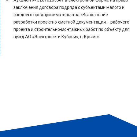
Аукцион № 32616265547 в электронной форме на право
заключения договора подряда с субъектами малого и
среднего предпринимательства «Выполнение
разработки проектно-сметной документации – рабочего
проекта и строительно-монтажных работ по объекту для
нужд АО «Электросети Кубани», г. Крымск