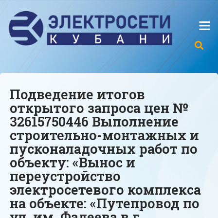
Подведение итогов
открытого запроса цен №
32615750446 Выполнение
строительно-монтажных и
пусконаладочных работ по
объекту: «Вынос и
переустройство
электросетевого комплекса
на объекте: «Путепровод по
ул. им. Фадеева в г.