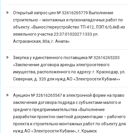
Открытый запрос цен № 32616265779 Выполнение
строительно – монтажных и пусконаладочных работ по
объекту: «Вынос/переустройство ТП-412, ЛЭП 6/0,4кВ из
земельного участка 23:37:0102027:1333 ул.
Астраханская, 80а, г. Анапа»
Закупка у единственного поставщика № 32616265203
«Заключение договора аренды электросетевого
имущества, расположенного по адресу: г. Краснодар, ул.
Северная, д. 320 для нужд АО «Электросети Кубани»»
Аукцион № 32616265547 в электронной форме на право
заключения договора подряда с субъектами малого и
среднего предпринимательства «Выполнение
разработки проектно-сметной документации – рабочего
проекта и строительно-монтажных работ по объекту для
нужд АО «Электросети Кубани», г. Крымск