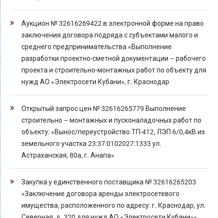
Аукцион № 32616269422 в электронной форме на право
заключения договора подряда с субъектами малого и
среднего предпринимательства «Выполнение
разработки проектно-сметной документации – рабочего
проекта и строительно-монтажных работ по объекту для
нужд АО «Электросети Кубани», г. Краснодар
Открытый запрос цен № 32616265779 Выполнение
строительно – монтажных и пусконаладочных работ по
объекту: «Вынос/переустройство ТП-412, ЛЭП 6/0,4кВ из
земельного участка 23:37:0102027:1333 ул.
Астраханская, 80а, г. Анапа»
Закупка у единственного поставщика № 32616265203
«Заключение договора аренды электросетевого
имущества, расположенного по адресу: г. Краснодар, ул.
Северная, д. 320 для нужд АО «Электросети Кубани»»