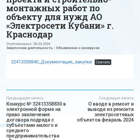
монтажных работ по
объекту для нужд АО
«Электросети Кубани» г.
Краснодар
Опубликовано:
06.03.2024
Закупочная деятельность
•
Объявления о конкурсах
32413358840_Документация_закупки
Скачать
Предыдущая запись
Следующая запись
Конкурс № 32413358830 в
О вводе в ремонт и
электронной форме на
выводе из ремонта
право заключения
электросетевых
договора подряда с
объектов февраль 2024
субъектами малого и
среднего
предпринимательства