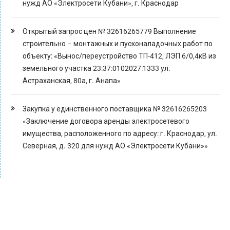
нужд АО «Электросети Кубани», г. Краснодар
Открытый запрос цен № 32616265779 Выполнение
строительно – монтажных и пусконаладочных работ по
объекту: «Вынос/переустройство ТП-412, ЛЭП 6/0,4кВ из
земельного участка 23:37:0102027:1333 ул.
Астраханская, 80а, г. Анапа»
Закупка у единственного поставщика № 32616265203
«Заключение договора аренды электросетевого
имущества, расположенного по адресу: г. Краснодар, ул.
Северная, д. 320 для нужд АО «Электросети Кубани»»