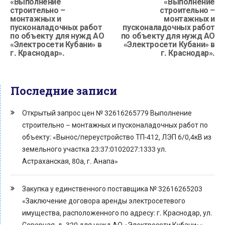
«Выполнение
«Выполнение
строительно –
строительно –
монтажных и
монтажных и
пусконаладочных работ
пусконаладочных работ
по объекту для нужд АО
по объекту для нужд АО
«Электросети Кубани» в
«Электросети Кубани» в
г. Краснодар».
г. Краснодар».
Последние записи
Открытый запрос цен № 32616265779 Выполнение
строительно – монтажных и пусконаладочных работ по
объекту: «Вынос/переустройство ТП-412, ЛЭП 6/0,4кВ из
земельного участка 23:37:0102027:1333 ул.
Астраханская, 80а, г. Анапа»
Закупка у единственного поставщика № 32616265203
«Заключение договора аренды электросетевого
имущества, расположенного по адресу: г. Краснодар, ул.