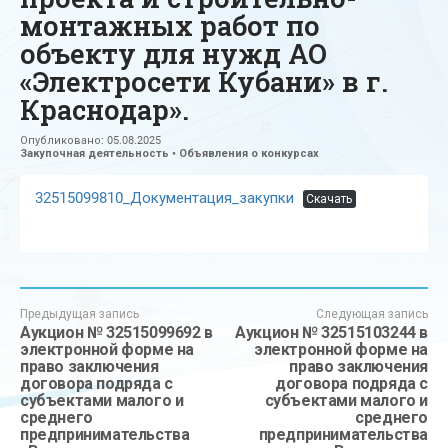
монтажных работ по
объекту для нужд АО
«Электросети Кубани» в г.
Краснодар».
Опубликовано:
05.08.2025
Закупочная деятельность
•
Объявления о конкурсах
32515099810_Документация_закупки
Скачать
Предыдущая запись
Следующая запись
Аукцион № 32515099692 в
Аукцион № 32515103244 в
электронной форме на
электронной форме на
право заключения
право заключения
договора подряда с
договора подряда с
субъектами малого и
субъектами малого и
среднего
среднего
предпринимательства
предпринимательства