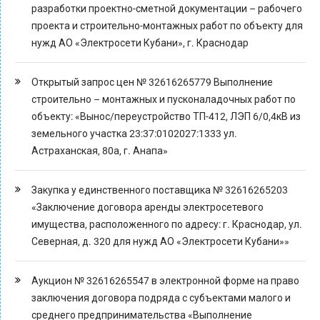
разработки проектно-сметной документации – рабочего
проекта и строительно-монтажных работ по объекту для
нужд АО «Электросети Кубани», г. Краснодар
Открытый запрос цен № 32616265779 Выполнение
строительно – монтажных и пусконаладочных работ по
объекту: «Вынос/переустройство ТП-412, ЛЭП 6/0,4кВ из
земельного участка 23:37:0102027:1333 ул.
Астраханская, 80а, г. Анапа»
Закупка у единственного поставщика № 32616265203
«Заключение договора аренды электросетевого
имущества, расположенного по адресу: г. Краснодар, ул.
Северная, д. 320 для нужд АО «Электросети Кубани»»
Аукцион № 32616265547 в электронной форме на право
заключения договора подряда с субъектами малого и
среднего предпринимательства «Выполнение