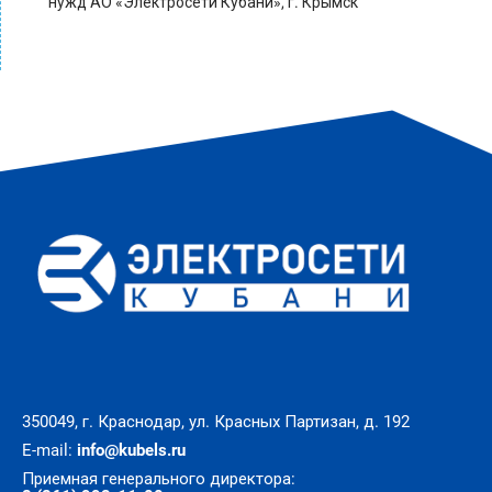
нужд АО «Электросети Кубани», г. Крымск
350049, г. Краснодар, ул. Красных Партизан, д. 192
E-mail:
info@kubels.ru
Приемная генерального директора: