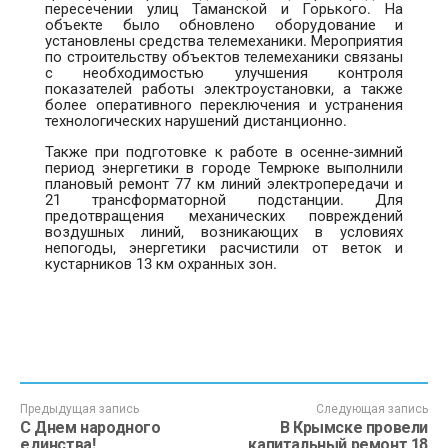
пересечении улиц Таманской и Горького. На
объекте было обновлено оборудование и
установлены средства телемеханики. Мероприятия
по строительству объектов телемеханики связаны
с необходимостью улучшения контроля
показателей работы электроустановки, а также
более оперативного переключения и устранения
технологических нарушений дистанционно.
Также при подготовке к работе в осенне-зимний
период энергетики в городе Темрюке выполнили
плановый ремонт 77 км линий электропередачи и
21 трансформаторной подстанции. Для
предотвращения механических повреждений
воздушных линий, возникающих в условиях
непогоды, энергетики расчистили от веток и
кустарников 13 км охранных зон.
Предыдущая запись
Следующая запись
С Днем народного
В Крымске провели
единства!
капитальный ремонт 18