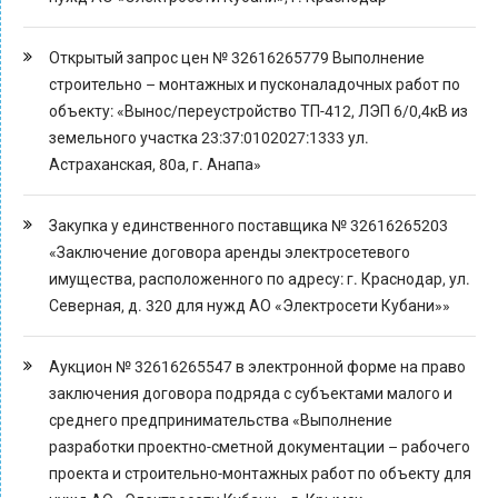
Открытый запрос цен № 32616265779 Выполнение
строительно – монтажных и пусконаладочных работ по
объекту: «Вынос/переустройство ТП-412, ЛЭП 6/0,4кВ из
земельного участка 23:37:0102027:1333 ул.
Астраханская, 80а, г. Анапа»
Закупка у единственного поставщика № 32616265203
«Заключение договора аренды электросетевого
имущества, расположенного по адресу: г. Краснодар, ул.
Северная, д. 320 для нужд АО «Электросети Кубани»»
Аукцион № 32616265547 в электронной форме на право
заключения договора подряда с субъектами малого и
среднего предпринимательства «Выполнение
разработки проектно-сметной документации – рабочего
проекта и строительно-монтажных работ по объекту для