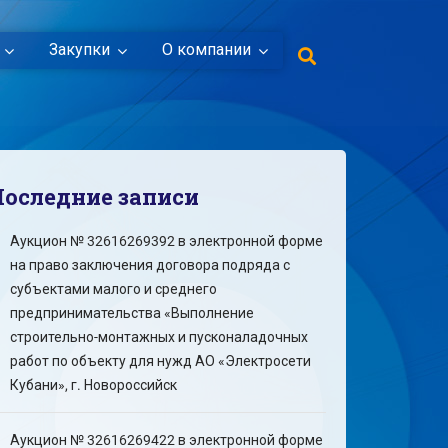
Закупки
О компании
Последние записи
Аукцион № 32616269392 в электронной форме
на право заключения договора подряда с
субъектами малого и среднего
предпринимательства «Выполнение
строительно-монтажных и пусконаладочных
работ по объекту для нужд АО «Электросети
Кубани», г. Новороссийск
Аукцион № 32616269422 в электронной форме