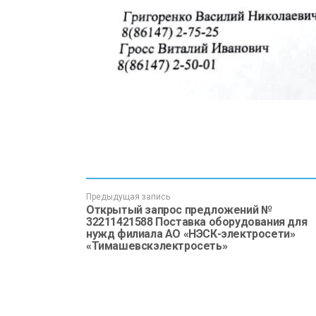
Предыдущая запись
Открытый запрос предложений №
32211421588 Поставка оборудования для
нужд филиала АО «НЭСК-электросети»
«Тимашевскэлектросеть»