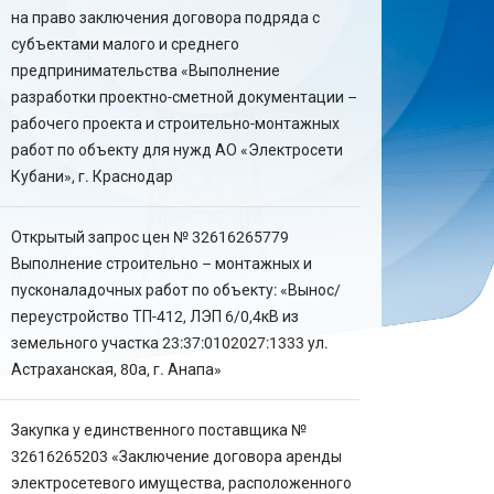
на право заключения договора подряда с
субъектами малого и среднего
предпринимательства «Выполнение
разработки проектно-сметной документации –
рабочего проекта и строительно-монтажных
работ по объекту для нужд АО «Электросети
Кубани», г. Краснодар
Открытый запрос цен № 32616265779
Выполнение строительно – монтажных и
пусконаладочных работ по объекту: «Вынос/
переустройство ТП-412, ЛЭП 6/0,4кВ из
земельного участка 23:37:0102027:1333 ул.
Астраханская, 80а, г. Анапа»
Закупка у единственного поставщика №
32616265203 «Заключение договора аренды
электросетевого имущества, расположенного