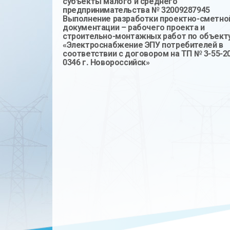
субъекты малого и среднего
предпринимательства № 32009287945
Выполнение разработки проектно-сметно
документации – рабочего проекта и
строительно-монтажных работ по объекту
«Электроснабжение ЭПУ потребителей в
соответствии с договором на ТП № 3-55-2
0346 г. Новороссийск»