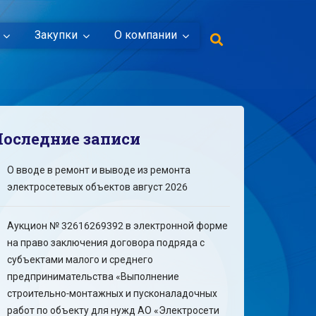
Закупки
О компании
Последние записи
О вводе в ремонт и выводе из ремонта
электросетевых объектов август 2026
Аукцион № 32616269392 в электронной форме
на право заключения договора подряда с
субъектами малого и среднего
предпринимательства «Выполнение
строительно-монтажных и пусконаладочных
работ по объекту для нужд АО «Электросети