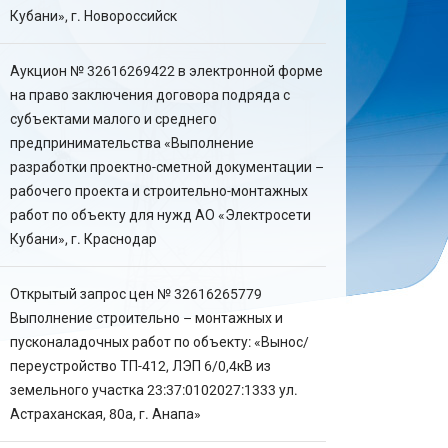
Кубани», г. Новороссийск
Аукцион № 32616269422 в электронной форме
на право заключения договора подряда с
субъектами малого и среднего
предпринимательства «Выполнение
разработки проектно-сметной документации –
рабочего проекта и строительно-монтажных
работ по объекту для нужд АО «Электросети
Кубани», г. Краснодар
Открытый запрос цен № 32616265779
Выполнение строительно – монтажных и
пусконаладочных работ по объекту: «Вынос/
переустройство ТП-412, ЛЭП 6/0,4кВ из
земельного участка 23:37:0102027:1333 ул.
Астраханская, 80а, г. Анапа»