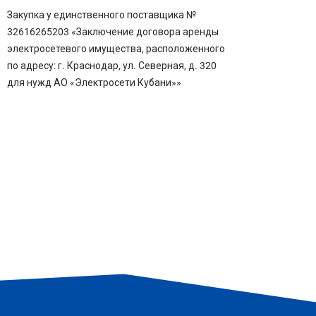
Закупка у единственного поставщика №
32616265203 «Заключение договора аренды
электросетевого имущества, расположенного
по адресу: г. Краснодар, ул. Северная, д. 320
для нужд АО «Электросети Кубани»»