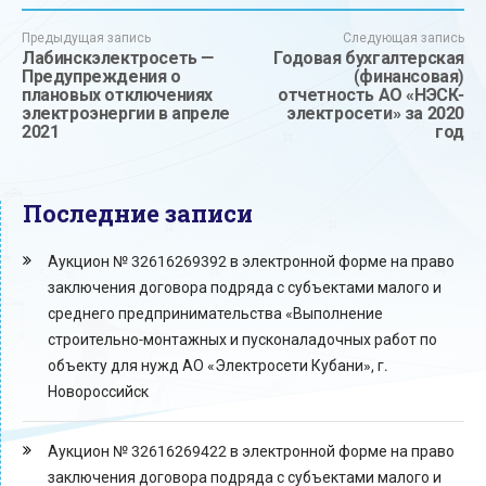
Предыдущая запись
Следующая запись
Лабинскэлектросеть —
Годовая бухгалтерская
Предупреждения о
(финансовая)
плановых отключениях
отчетность АО «НЭСК-
электроэнергии в апреле
электросети» за 2020
2021
год
Последние записи
Аукцион № 32616269392 в электронной форме на право
заключения договора подряда с субъектами малого и
среднего предпринимательства «Выполнение
строительно-монтажных и пусконаладочных работ по
объекту для нужд АО «Электросети Кубани», г.
Новороссийск
Аукцион № 32616269422 в электронной форме на право
заключения договора подряда с субъектами малого и