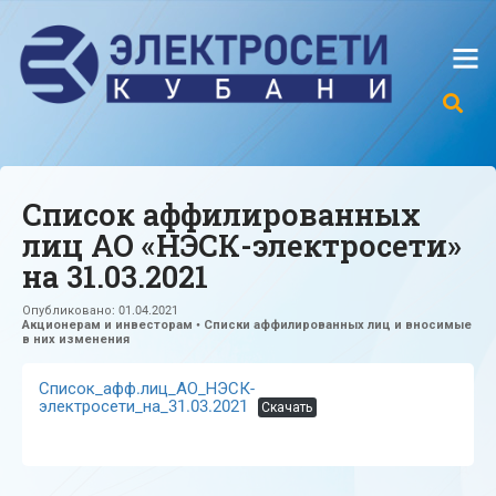
Список аффилированных
лиц АО «НЭСК-электросети»
на 31.03.2021
Опубликовано:
01.04.2021
Акционерам и инвесторам
•
Списки аффилированных лиц и вносимые
в них изменения
Список_афф.лиц_АО_НЭСК-
электросети_на_31.03.2021
Скачать