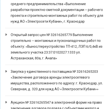
среднего предпринимательства «Выполнение
разработки проектно-сметной документации – рабочего
проекта и строительно-монтажных работ по объекту для
нужд АО «Электросети Кубани», г. Краснодар
Открытый запрос цен № 32616265779 Выполнение
строительно – монтажных и пусконаладочных работ по
объекту: «Вынос/переустройство ТП-412, ЛЭП 6/0,4кВ из
земельного участка 23:37:0102027:1333 ул.
Астраханская, 80а, г. Анапа»
Закупка у единственного поставщика № 32616265203
«Заключение договора аренды электросетевого
имущества, расположенного по адресу: г. Краснодар, ул.
Северная, д. 320 для нужд АО «Электросети Кубани»»
Аукцион № 32616265547 в электронной форме на право
заключения договора подряда с субъектами малого и