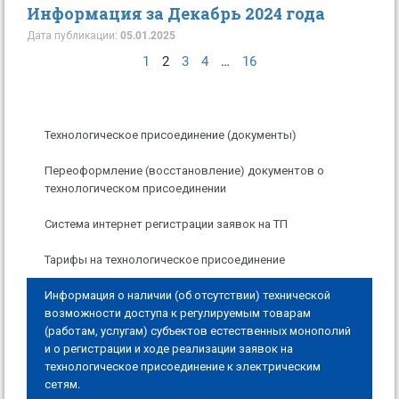
Информация за Декабрь 2024 года
Дата публикации:
05.01.2025
1
2
3
4
…
16
Технологическое присоединение (документы)
Переоформление (восстановление) документов о
технологическом присоединении
Система интернет регистрации заявок на ТП
Тарифы на технологическое присоединение
Информация о наличии (об отсутствии) технической
возможности доступа к регулируемым товарам
(работам, услугам) субъектов естественных монополий
и о регистрации и ходе реализации заявок на
технологическое присоединение к электрическим
сетям.