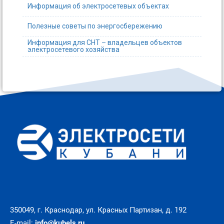
Информация об электросетевых объектах
Полезные советы по энергосбережению
Информация для СНТ – владельцев объектов
электросетевого хозяйства
350049, г. Краснодар, ул. Красных Партизан, д. 192
E-mail:
info@kubels.ru