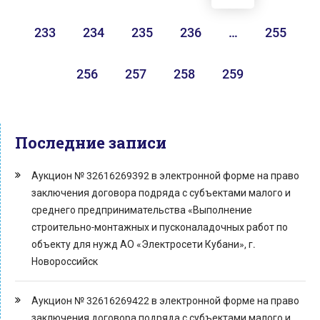
233
234
235
236
…
255
256
257
258
259
Последние записи
Аукцион № 32616269392 в электронной форме на право
заключения договора подряда с субъектами малого и
среднего предпринимательства «Выполнение
строительно-монтажных и пусконаладочных работ по
объекту для нужд АО «Электросети Кубани», г.
Новороссийск
Аукцион № 32616269422 в электронной форме на право
заключения договора подряда с субъектами малого и