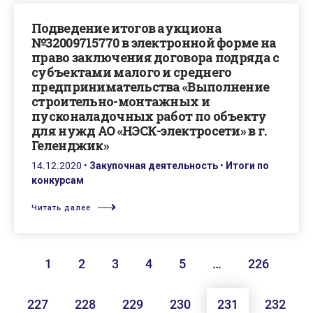
Подведение итогов аукциона
№32009715770 в электронной форме на
право заключения договора подряда с
субъектами малого и среднего
предпринимательства «Выполнение
строительно-монтажных и
пусконаладочных работ по объекту
для нужд АО «НЭСК-электросети» в г.
Геленджик»
14.12.2020
•
Закупочная деятельность
•
Итоги по
конкурсам
Читать далее
1
2
3
4
5
…
226
227
228
229
230
231
232