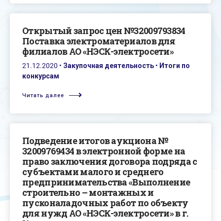
Открытый запрос цен №32009793834
Поставка электроматериалов для
филиалов АО «НЭСК-электросети»
21.12.2020
•
Закупочная деятельность
•
Итоги по
конкурсам
Читать далее
Подведение итогов аукциона №
32009769434 в электронной форме на
право заключения договора подряда с
субъектами малого и среднего
предпринимательства «Выполнение
строительно – монтажных и
пусконаладочных работ по объекту
для нужд АО «НЭСК-электросети» в г.