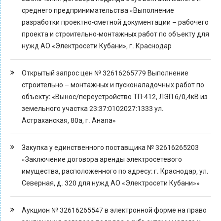
среднего предпринимательства «Выполнение
разработки проектно-сметной документации – рабочего
проекта и строительно-монтажных работ по объекту для
нужд АО «Электросети Кубани», г. Краснодар
Открытый запрос цен № 32616265779 Выполнение
строительно – монтажных и пусконаладочных работ по
объекту: «Вынос/переустройство ТП-412, ЛЭП 6/0,4кВ из
земельного участка 23:37:0102027:1333 ул.
Астраханская, 80а, г. Анапа»
Закупка у единственного поставщика № 32616265203
«Заключение договора аренды электросетевого
имущества, расположенного по адресу: г. Краснодар, ул.
Северная, д. 320 для нужд АО «Электросети Кубани»»
Аукцион № 32616265547 в электронной форме на право