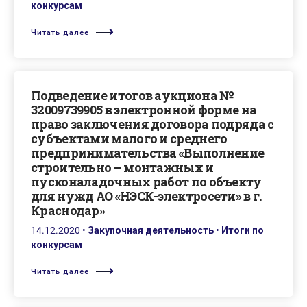
конкурсам
Читать далее
Подведение итогов аукциона №
32009739905 в электронной форме на
право заключения договора подряда с
субъектами малого и среднего
предпринимательства «Выполнение
строительно – монтажных и
пусконаладочных работ по объекту
для нужд АО «НЭСК-электросети» в г.
Краснодар»
14.12.2020
•
Закупочная деятельность
•
Итоги по
конкурсам
Читать далее