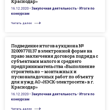
Краснодар»
16.12.2020
•
Закупочная деятельность
•
Итоги по
конкурсам
Читать далее
Подведение итогов аукциона №
32009770137 в электронной форме на
право заключения договора подряда с
субъектами малого и среднего
предпринимательства «Выполнение
строительно – монтажных и
пусконаладочных работ по объекту
для нужд АО «НЭСК-электросети» в г.
Краснодар»
16.12.2020
•
Закупочная деятельность
•
Итоги по
конкурсам
Читать далее