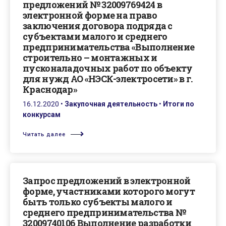
предложений № 32009769424 в
электронной форме на право
заключения договора подряда с
субъектами малого и среднего
предпринимательства «Выполнение
строительно – монтажных и
пусконаладочных работ по объекту
для нужд АО «НЭСК-электросети» в г.
Краснодар»
16.12.2020
•
Закупочная деятельность
•
Итоги по
конкурсам
Читать далее
Запрос предложений в электронной
форме, участниками которого могут
быть только субъекты малого и
среднего предпринимательства №
32009740106 Выполнение разработки