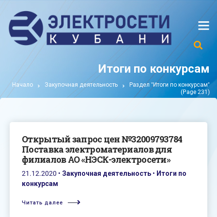
Итоги по конкурсам
Начало
Закупочная деятельность
Раздел "Итоги по конкурсам"
(Page 231)
Открытый запрос цен №32009793784
Поставка электроматериалов для
филиалов АО «НЭСК-электросети»
21.12.2020
•
Закупочная деятельность
•
Итоги по
конкурсам
Читать далее