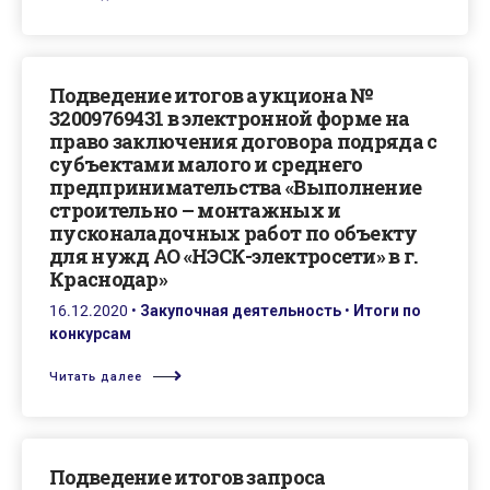
Подведение итогов аукциона №
32009769431 в электронной форме на
право заключения договора подряда с
субъектами малого и среднего
предпринимательства «Выполнение
строительно – монтажных и
пусконаладочных работ по объекту
для нужд АО «НЭСК-электросети» в г.
Краснодар»
16.12.2020
•
Закупочная деятельность
•
Итоги по
конкурсам
Читать далее
Подведение итогов запроса