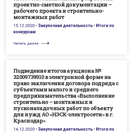
проектно-сметной документации –
рабочего проекта и строительно-
монтажных работ
15.12.2020
•
Закупочная деятельность
•
Итоги по
конкурсам
Читать далее
Подведение итогов аукциона №
32009739910 в электронной форме на
право заключения договора подряда с
субъектами малого и среднего
предпринимательства «Выполнение
строительно – монтажных и
пусконаладочных работ по объекту
для нужд АО «НЭСК-электросети» в г.
Краснодар»
14.12.2020
•
Закупочная деятельность
•
Итоги по