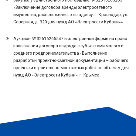
Закупка у единственного поставщика № 32616265203
«Заключение договора аренды электросетевого
имущества, расположенного по адресу: г. Краснодар, ул.
Северная, д. 320 для нужд АО «Электросети Кубани»»
Аукцион № 32616265547 в электронной форме на право
заключения договора подряда с субъектами малого и
среднего предпринимательства «Выполнение
разработки проектно-сметной документации – рабочего
проекта и строительно-монтажных работ по объекту для
нужд АО «Электросети Кубани», г. Крымск