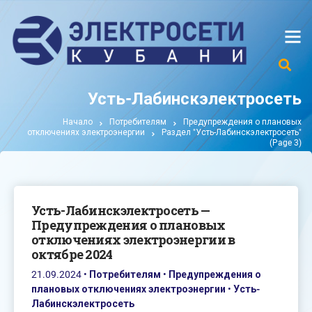
Усть-Лабинскэлектросеть
Начало
Потребителям
Предупреждения о плановых
отключениях электроэнергии
Раздел "Усть-Лабинскэлектросеть"
(Page 3)
Усть-Лабинскэлектросеть —
Предупреждения о плановых
отключениях электроэнергии в
октябре 2024
21.09.2024
•
Потребителям
•
Предупреждения о
плановых отключениях электроэнергии
•
Усть-
Лабинскэлектросеть