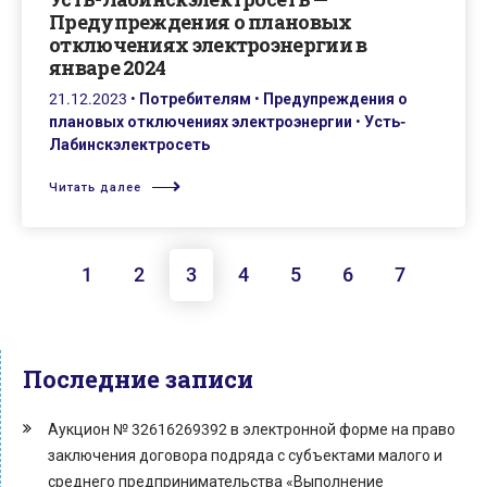
Предупреждения о плановых
отключениях электроэнергии в
январе 2024
21.12.2023
•
Потребителям
•
Предупреждения о
плановых отключениях электроэнергии
•
Усть-
Лабинскэлектросеть
Читать далее
1
2
3
4
5
6
7
Последние записи
Аукцион № 32616269392 в электронной форме на право
заключения договора подряда с субъектами малого и
среднего предпринимательства «Выполнение