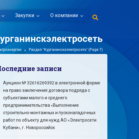
Закупки
О компании
урганинскэлектросеть
ктроэнергии
Раздел "Курганинскэлектросеть"
(Page 7)
Последние записи
Аукцион № 32616269392 в электронной форме
на право заключения договора подряда с
субъектами малого и среднего
предпринимательства «Выполнение
строительно-монтажных и пусконаладочных
работ по объекту для нужд АО «Электросети
Кубани», г. Новороссийск