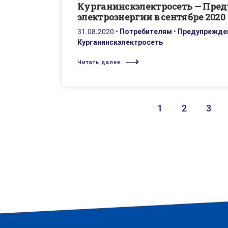
Курганинскэлектросеть — Пре
электроэнергии в сентябре 2020
31.08.2020
•
Потребителям
•
Предупрежден
Курганинскэлектросеть
Читать далее
1
2
3