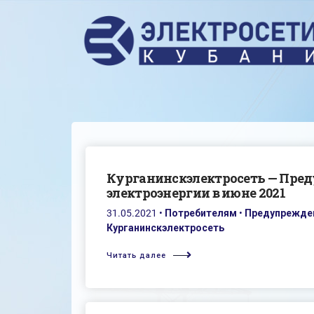
Курганинскэлектросеть — Пре
электроэнергии в июне 2021
31.05.2021
•
Потребителям
•
Предупрежден
Курганинскэлектросеть
Читать далее