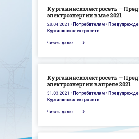
Курганинскэлектросеть — Пре
электроэнергии в мае 2021
28.04.2021
•
Потребителям
•
Предупрежден
Курганинскэлектросеть
Читать далее
Курганинскэлектросеть — Пре
электроэнергии в апреле 2021
31.03.2021
•
Потребителям
•
Предупрежден
Курганинскэлектросеть
Читать далее