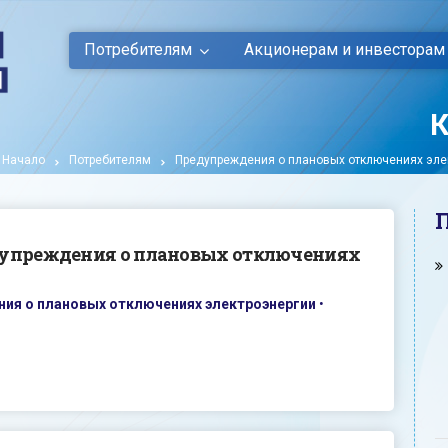
Потребителям
Акционерам и инвесторам
К
Начало
Потребителям
Предупреждения о плановых отключениях эле
дупреждения о плановых отключениях
ия о плановых отключениях электроэнергии
•