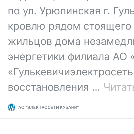
по ул. Урюпинская г. Гу
кровлю рядом стоящего 
жильцов дома незамедл
энергетики филиала АО 
«Гулькевичиэлектросеть
восстановления …
Читат
АО "ЭЛЕКТРОСЕТИ КУБАНИ"